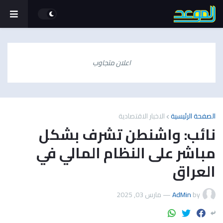
اعلان متجاوب
الصفحة الرئيسية
الاخبار الاقتصادية
نائب: واشنطن تشرف بشكل
مباشر على النظام المالي في
العراق
by
AdMin
—
مارس 03, 2025