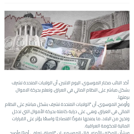
أكد النائب مختار الموسوي، اليوم الاثنين، أن الولايات المتحدة تشرف
بشكل مباشر على النظام المالي في العراق، وتعلم بحركة الاموال
برمتها.
وأوضح الموسوي، أن "الولايات المتحدة تشرف بشكل مباشر على النظام
المالي في العراق، وهي على دراية كاملة بحركة الأموال التي تدخل
وتخرج من البلاد، ما يمنحها نفوذًا اقتصاديًا واسعًا يؤثر على القرارات
المالية للحكومة العراقية.
وبشأن المكلف الأمني قال الموسوي ان "العراق تعافى أمنيًا وأصبح