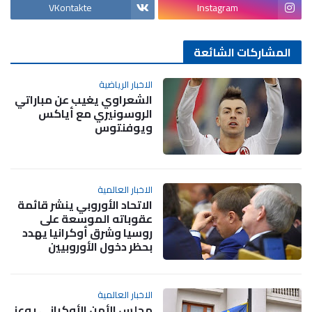
VKontakte
Instagram
المشاركات الشائعة
الاخبار الرياضية
الشعراوي يغيب عن مباراتي
الروسونيري مع أياكس
ويوفنتوس
الاخبار العالمية
الاتحاد الأوروبي ينشر قائمة
عقوباته الموسعة على
روسيا وشرق أوكرانيا يهدد
بحظر دخول الأوروبيين
الاخبار العالمية
مجلس الأمن الأوكراني يوعز