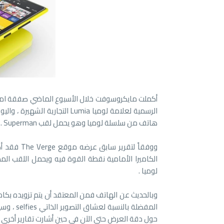
أكملت مايكروسوفت خلال الأسبوع الماضي صفقة امتلاك
الرسمية لعلامة لوميا Lumia الت
هاتف من سلسلة لوميا وهو يحمل لقب Superman .
ووفقاً لتق
الكاميرا الأمامية نقطة القوة فيه ويحمل اللقب ا
لوميا .
حول دقة العرض حتى الآن في حين أشارت تقارير أخرى إلى أن الشاشة 