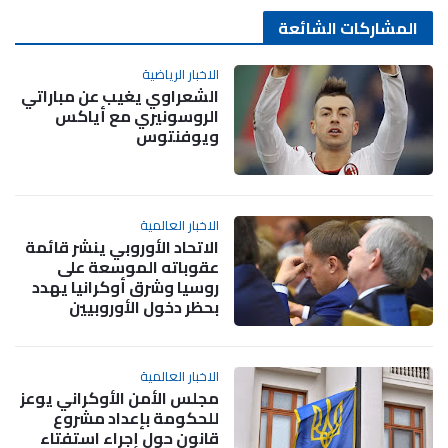
المشاركات الشائعة
الاخبار الرياضية
الشعراوي يغيب عن مباراتي
الروسونيري مع أياكس
ويوفنتوس
الاخبار العالمية
الاتحاد الأوروبي ينشر قائمة
عقوباته الموسعة على
روسيا وشرق أوكرانيا يهدد
بحظر دخول الأوروبيين
الاخبار العالمية
مجلس الأمن الأوكراني يوعز
للحكومة بإعداد مشروع
قانون حول إجراء استفتاء