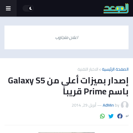
اعلان متجاوب
الصفحة الرئيسية
الاخبار التقنية
إصدار بميزات أعلى من Galaxy S5
باسم Prime قريباً
by
AdMin
—
أبريل 29, 2014