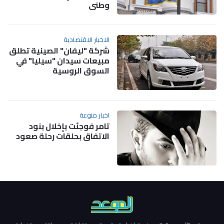
وطني
الاخبار الاقتصادية
شركة "ليفان" الصينية تطلق
مبيعات سيدان "سيليا" في
السوق الروسية
اخبار منوعة
تامر فوجئت بإخلال بنود
الاتفاق بحلقات رحلة صعود