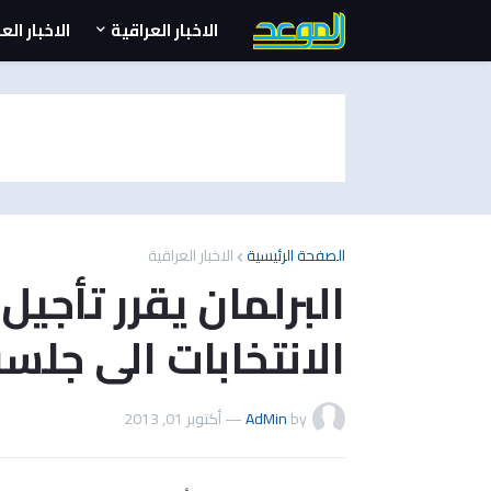
الاخبار العراقية
الاخبار الع
الصفحة الرئيسية
الاخبار العراقية
البرلمان يقرر تأجي
الانتخابات الى جل
by
AdMin
—
أكتوبر 01, 2013