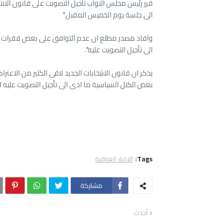
قرر رئيس مجلس النواب تأجيل التصويت على قانون الانتخ
الى جلسة يوم الخميس المقبل"
وافاد مصدر مطلع ان عدم التوافق على بعض فقرات ا
الى تأجيل التصويت عليه".
يذكر ان قانون الانتخابات الجديد لاقى الكثير من الاعتر
بعض الكتل السياسية ما ادى الى تأجيل التصويت عليه ال
Tags:
الاخبار العراقية
مشاركة
أحدث