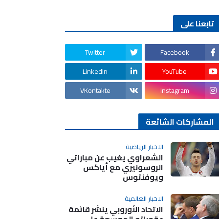
تابعنا على
Twitter
Facebook
LinkedIn
YouTube
VKontakte
Instagram
المشاركات الشائعة
الاخبار الرياضية
الشعراوي يغيب عن مباراتي
الروسونيري مع أياكس
ويوفنتوس
الاخبار العالمية
الاتحاد الأوروبي ينشر قائمة