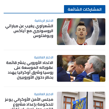
المشاركات الشائعة
الاخبار الرياضية
الشعراوي يغيب عن مباراتي
الروسونيري مع أياكس
ويوفنتوس
الاخبار العالمية
الاتحاد الأوروبي ينشر قائمة
عقوباته الموسعة على
روسيا وشرق أوكرانيا يهدد
بحظر دخول الأوروبيين
الاخبار العالمية
مجلس الأمن الأوكراني يوعز
للحكومة بإعداد مشروع