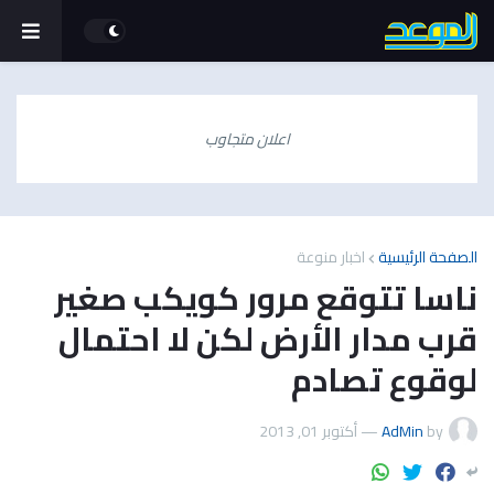
اعلان متجاوب
الصفحة الرئيسية
اخبار منوعة
ناسا تتوقع مرور كويكب صغير
قرب مدار الأرض لكن لا احتمال
لوقوع تصادم
by
AdMin
—
أكتوبر 01, 2013